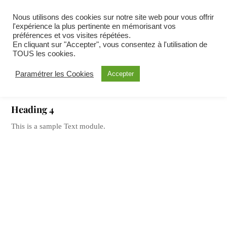
Heading 1
Nous utilisons des cookies sur notre site web pour vous offrir
l'expérience la plus pertinente en mémorisant vos
préférences et vos visites répétées.
En cliquant sur "Accepter", vous consentez à l'utilisation de
Heading 2
TOUS les cookies.
Paramétrer les Cookies
Accepter
Heading 3
Heading 4
This is a sample Text module.