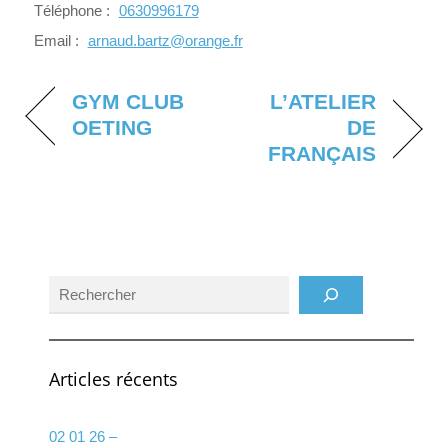
Téléphone :
0630996179
Email :
arnaud.bartz@orange.fr
GYM CLUB
L’ATELIER
OETING
DE
FRANÇAIS
Rechercher
Articles récents
02 01 26 –