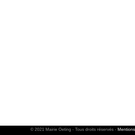
© 2021 Mairie Oeting - Tous droits réservés -
Mentions