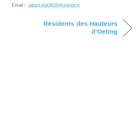
Email :
gilbert.lind3839@orange.fr
Résidents des Hauteurs
d’Oeting