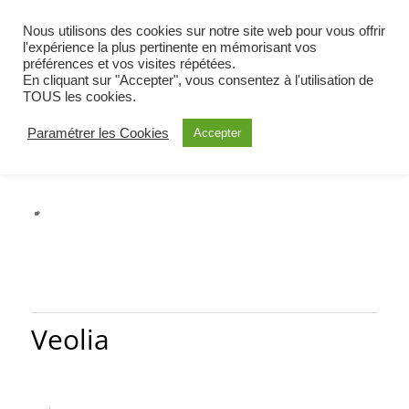
BIENVENUE À OETING
Nous utilisons des cookies sur notre site web pour vous offrir
COMMUNE DE MOSELLE EST
l'expérience la plus pertinente en mémorisant vos
préférences et vos visites répétées.
ALERTE
En cliquant sur "Accepter", vous consentez à l'utilisation de
TOUS les cookies.
Paramétrer les Cookies
Accepter
Veolia