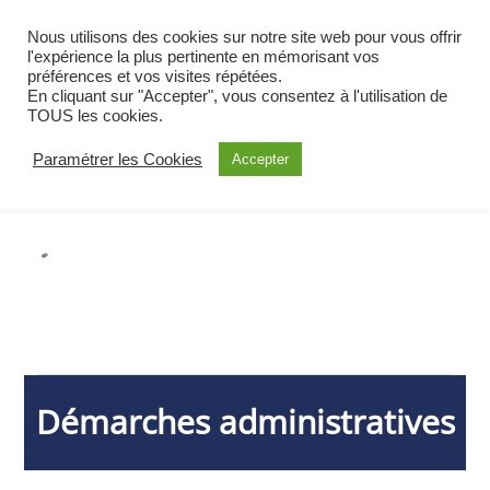
BIENVENUE À OETING
Nous utilisons des cookies sur notre site web pour vous offrir
COMMUNE DE MOSELLE EST
l'expérience la plus pertinente en mémorisant vos
préférences et vos visites répétées.
ALERTE
En cliquant sur "Accepter", vous consentez à l'utilisation de
TOUS les cookies.
Paramétrer les Cookies
Accepter
Démarches administratives