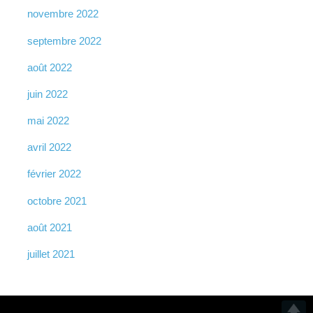
novembre 2022
septembre 2022
août 2022
juin 2022
mai 2022
avril 2022
février 2022
octobre 2021
août 2021
juillet 2021