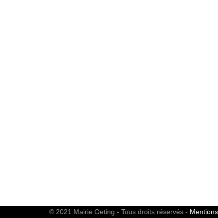
© 2021 Mairie Oeting - Tous droits réservés -
Mentions