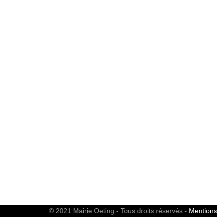
© 2021 Mairie Oeting - Tous droits réservés -
Mentions