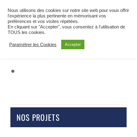
BIENVENUE À OETING
Nous utilisons des cookies sur notre site web pour vous offrir
COMMUNE DE MOSELLE EST
l'expérience la plus pertinente en mémorisant vos
préférences et vos visites répétées.
ALERTE
En cliquant sur "Accepter", vous consentez à l'utilisation de
TOUS les cookies.
Paramétrer les Cookies
Accepter
NOS PROJETS