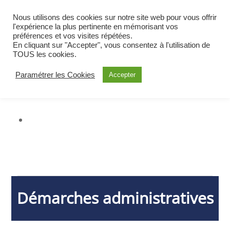
BIENVENUE À OETING
Nous utilisons des cookies sur notre site web pour vous offrir
COMMUNE DE MOSELLE EST
l'expérience la plus pertinente en mémorisant vos
préférences et vos visites répétées.
ALERTE
En cliquant sur "Accepter", vous consentez à l'utilisation de
TOUS les cookies.
Paramétrer les Cookies
Accepter
Démarches administratives