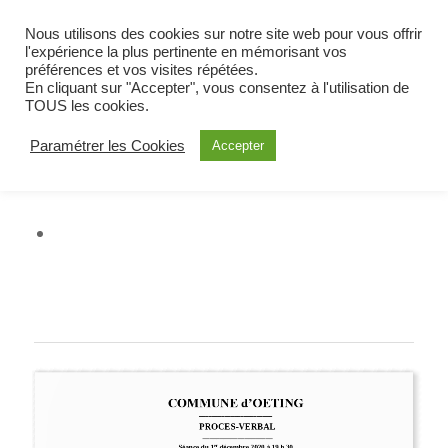
BIENVENUE À OETING
Nous utilisons des cookies sur notre site web pour vous offrir
COMMUNE DE MOSELLE EST
l'expérience la plus pertinente en mémorisant vos
préférences et vos visites répétées.
ALERTE
En cliquant sur "Accepter", vous consentez à l'utilisation de
TOUS les cookies.
Paramétrer les Cookies
Accepter