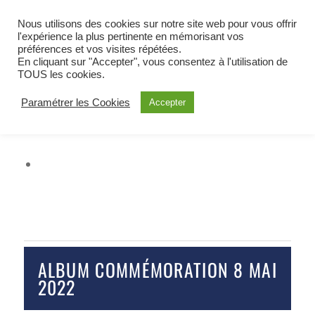
BIENVENUE À OETING
Nous utilisons des cookies sur notre site web pour vous offrir
COMMUNE DE MOSELLE EST
l'expérience la plus pertinente en mémorisant vos
préférences et vos visites répétées.
ALERTE
En cliquant sur "Accepter", vous consentez à l'utilisation de
TOUS les cookies.
Paramétrer les Cookies
Accepter
ALBUM COMMÉMORATION 8 MAI
2022