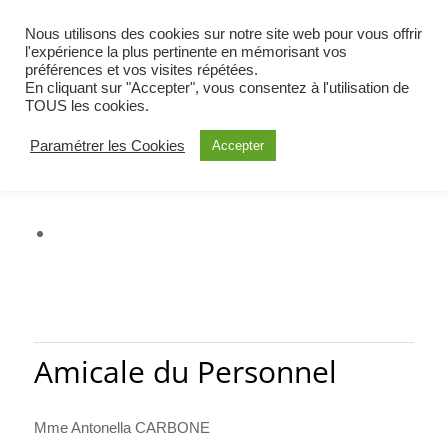
BIENVENUE À OETING
Nous utilisons des cookies sur notre site web pour vous offrir
COMMUNE DE MOSELLE EST
l'expérience la plus pertinente en mémorisant vos
préférences et vos visites répétées.
ALERTE
En cliquant sur "Accepter", vous consentez à l'utilisation de
TOUS les cookies.
Paramétrer les Cookies
Accepter
Amicale du Personnel
Mme Antonella CARBONE