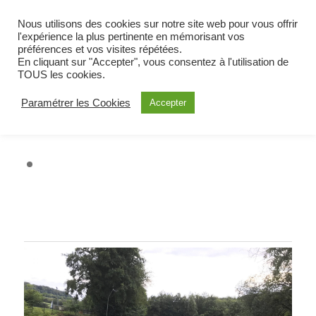
BIENVENUE À OETING
Nous utilisons des cookies sur notre site web pour vous offrir
COMMUNE DE MOSELLE EST
l'expérience la plus pertinente en mémorisant vos
préférences et vos visites répétées.
ALERTE
En cliquant sur "Accepter", vous consentez à l'utilisation de
TOUS les cookies.
Paramétrer les Cookies
Accepter