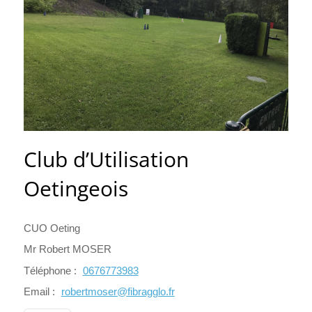
Club d’Utilisation
Oetingeois
CUO Oeting
Mr Robert MOSER
Téléphone :
0676773983
Email :
robertmoser@fibragglo.fr