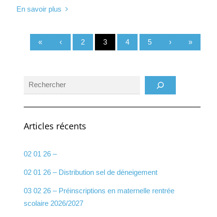
En savoir plus
«
‹
2
3
4
5
›
»
Rechercher
Articles récents
02 01 26 –
02 01 26 – Distribution sel de déneigement
03 02 26 – Préinscriptions en maternelle rentrée
scolaire 2026/2027