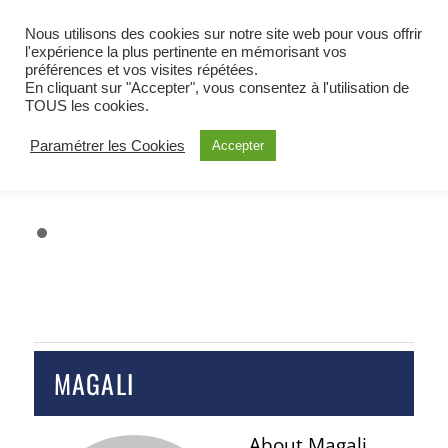
BIENVENUE À OETING
Nous utilisons des cookies sur notre site web pour vous offrir
COMMUNE DE MOSELLE EST
l'expérience la plus pertinente en mémorisant vos
préférences et vos visites répétées.
ALERTE
En cliquant sur "Accepter", vous consentez à l'utilisation de
TOUS les cookies.
Paramétrer les Cookies
Accepter
MAGALI
About
Magali