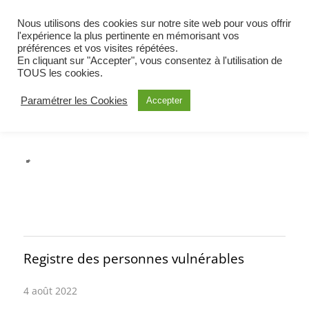
BIENVENUE À OETING
Nous utilisons des cookies sur notre site web pour vous offrir
COMMUNE DE MOSELLE EST
l'expérience la plus pertinente en mémorisant vos
préférences et vos visites répétées.
ALERTE
En cliquant sur "Accepter", vous consentez à l'utilisation de
TOUS les cookies.
Paramétrer les Cookies
Accepter
Registre des personnes vulnérables
4 août 2022